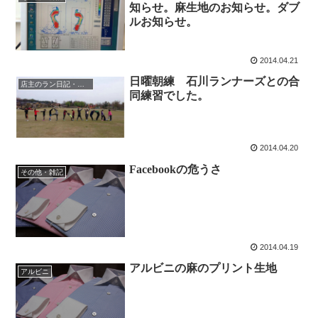
知らせ。麻生地のお知らせ。ダブ
ルお知らせ。
2014.04.21
日曜朝練 石川ランナーズとの合
店主のラン日記・時々水泳
同練習でした。
2014.04.20
Facebookの危うさ
その他・雑記
2014.04.19
アルビニの麻のプリント生地
アルビニ