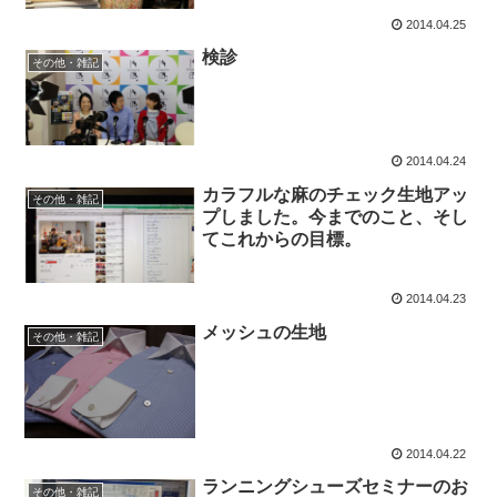
2014.04.25
検診
その他・雑記
2014.04.24
カラフルな麻のチェック生地アッ
その他・雑記
プしました。今までのこと、そし
てこれからの目標。
2014.04.23
メッシュの生地
その他・雑記
2014.04.22
ランニングシューズセミナーのお
その他・雑記