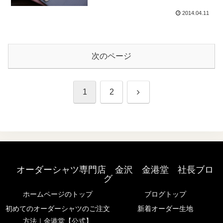
2014.04.11
次のページ
次
1
2
へ
オーダーシャツ専門店 金沢 金港堂 社長ブロ
グ
ホームページのトップ
ブログトップ
初めてのオーダーシャツのご注文
新着オーダー生地
方法｜金港堂【公式】