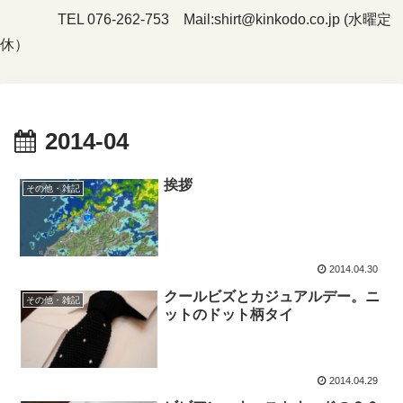
TEL 076-262-753 Mail:shirt@kinkodo.co.jp (水曜定
休）
2014-04
挨拶
その他・雑記
2014.04.30
クールビズとカジュアルデー。ニ
その他・雑記
ットのドット柄タイ
2014.04.29