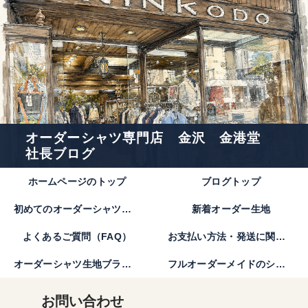
オーダーシャツ専門店 金沢 金港堂
社長ブログ
ホームページのトップ
ブログトップ
初めてのオーダーシャツのご注文方法｜金港堂【公式】
新着オーダー生地
よくあるご質問（FAQ）
お支払い方法・発送に関して
オーダーシャツ生地ブランド
フルオーダーメイドのシャツとは。
お問い合わせ