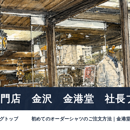
門店 金沢 金港堂 社長
グトップ
初めてのオーダーシャツのご注文方法｜金港