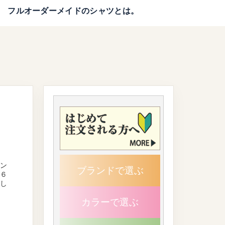
フルオーダーメイドのシャツとは。
ラン
ブランドで選ぶ
０６
宜し
カラーで選ぶ