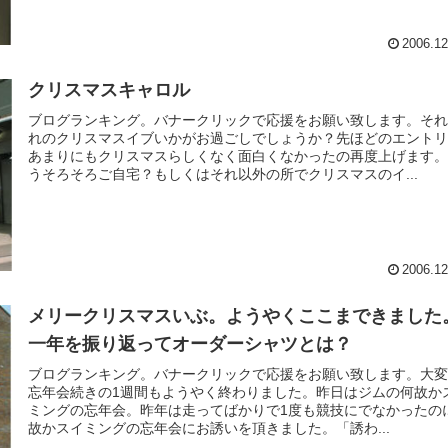
2006.12
クリスマスキャロル
ブログランキング。バナークリックで応援をお願い致します。そ
れのクリスマスイブいかがお過ごしでしょうか？先ほどのエント
あまりにもクリスマスらしくなく面白くなかったの再度上げます
うそろそろご自宅？もしくはそれ以外の所でクリスマスのイ...
2006.12
メリークリスマスいぶ。ようやくここまできました
一年を振り返ってオーダーシャツとは？
ブログランキング。バナークリックで応援をお願い致します。大
忘年会続きの1週間もようやく終わりました。昨日はジムの何故か
ミングの忘年会。昨年は走ってばかりで1度も競技にでなかったの
故かスイミングの忘年会にお誘いを頂きました。「誘わ...