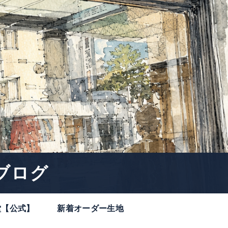
ブログ
堂【公式】
新着オーダー生地