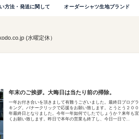
い方法・発送に関して
オーダーシャツ生地ブランド
kodo.co.jp (水曜定休）
年末のご挨拶。大晦日は当たり前の掃除。
一年お付き合いを頂きまして有難うございました。最終日ブログ
キング。バナークリックで応援をお願い致します。とうとう２０
年最終日となりました。今年一年如何でしたでしょうか？来年も
くお願い致します。昨日で本年の営業も終了し、今日一日で...