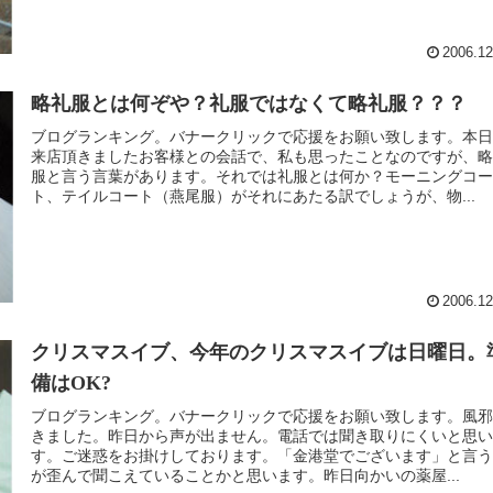
2006.12
略礼服とは何ぞや？礼服ではなくて略礼服？？？
ブログランキング。バナークリックで応援をお願い致します。本
来店頂きましたお客様との会話で、私も思ったことなのですが、
服と言う言葉があります。それでは礼服とは何か？モーニングコ
ト、テイルコート（燕尾服）がそれにあたる訳でしょうが、物...
2006.12
クリスマスイブ、今年のクリスマスイブは日曜日。
備はOK?
ブログランキング。バナークリックで応援をお願い致します。風
きました。昨日から声が出ません。電話では聞き取りにくいと思
す。ご迷惑をお掛けしております。「金港堂でございます」と言
が歪んで聞こえていることかと思います。昨日向かいの薬屋...