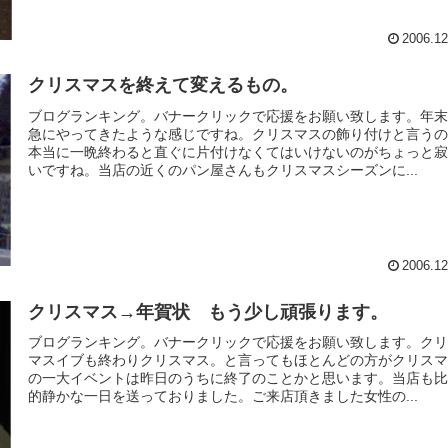
2006.12
クリスマスを終えて変えるもの。
ブログランキング。バナークリックで応援をお願い致します。年
急にやってきたような感じですね。クリスマスの飾り付けと言う
本当に一晩終わると直ぐに片付けなくてはいけないのがちょっと
いですね。当店の近くのパン屋さんもクリスマスシーズンに...
2006.12
クリスマス→年賀状 もう少し頑張ります。
ブログランキング。バナークリックで応援をお願い致します。ク
マスイブも終わりクリスマス。と言ってもほとんどの方がクリス
の一大イベントは昨日のうちに終了のことかと思います。当店も
的静かな一日を送っておりました。ご来店頂きました女性の...