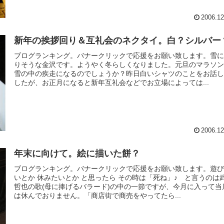
2006.12
新年の挨拶回り＆互礼会のネクタイ。白？シルバー
ブログランキング。バナークリックで応援をお願い致します。雪
りそうな金沢です。ようやく冬らしくなりました。元旦のマラソ
雪の中の疾走になるのでしょうか？昨日白いシャツのことをお話
したが、お正月になると新年互礼会などでお立場によっては...
2006.12
年末に向けて。絵に描いた餅？
ブログランキング。バナークリックで応援をお願い致します。遊
いとか 休みたいとか と思ったら その時は「死ね」♪ と言うのは
哲也の歌(母に捧げるバラード)の中の一節ですが、今月に入って当
は休んでおりません。「商店街で商売をやってたら...