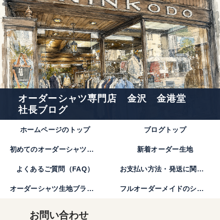
オーダーシャツ専門店 金沢 金港堂
社長ブログ
ホームページのトップ
ブログトップ
初めてのオーダーシャツのご注文方法｜金港堂【公式】
新着オーダー生地
よくあるご質問（FAQ）
お支払い方法・発送に関して
オーダーシャツ生地ブランド
フルオーダーメイドのシャツとは。
お問い合わせ