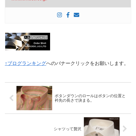
↑ブログランキング
へのバナークリックをお願いします。
ボタンダウンのロールはボタンの位置と
衿先の長さで決まる。
シャツって贅沢