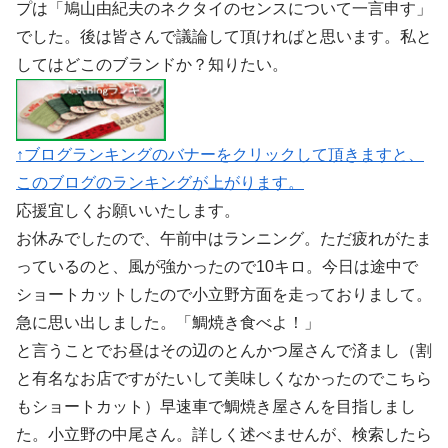
プは「鳩山由紀夫のネクタイのセンスについて一言申す」
でした。後は皆さんで議論して頂ければと思います。私と
してはどこのブランドか？知りたい。
↑ブログランキングのバナーをクリックして頂きますと、
このブログのランキングが上がります。
応援宜しくお願いいたします。
お休みでしたので、午前中はランニング。ただ疲れがたま
っているのと、風が強かったので10キロ。今日は途中で
ショートカットしたので小立野方面を走っておりまして。
急に思い出しました。「鯛焼き食べよ！」
と言うことでお昼はその辺のとんかつ屋さんで済まし（割
と有名なお店ですがたいして美味しくなかったのでこちら
もショートカット）早速車で鯛焼き屋さんを目指しまし
た。小立野の中尾さん。詳しく述べませんが、検索したら