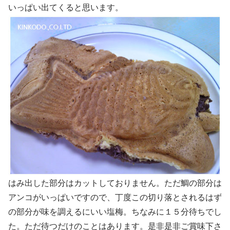
いっぱい出てくると思います。
はみ出した部分はカットしておりません。ただ鯛の部分は
アンコがいっぱいですので、丁度この切り落とされるはず
の部分が味を調えるにいい塩梅。ちなみに１５分待ちでし
た。ただ待つだけのことはあります。是非是非ご賞味下さ