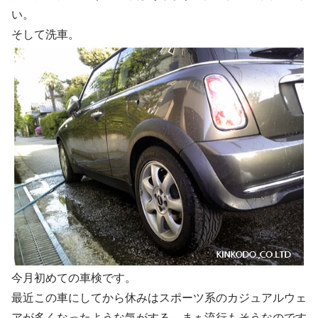
い。
そして洗車。
今月初めての車検です。
最近この車にしてから休みはスポーツ系のカジュアルウェ
アが多くなったような気がする。まぁ流行もそうなのです