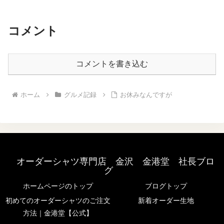
他何か分からない売り込み。...
コメント
コメントを書き込む
ホーム
グルメ記録
お休みなんですが
オーダーシャツ専門店 金沢 金港堂 社長ブロ
グ
ホームページのトップ
ブログトップ
初めてのオーダーシャツのご注文
新着オーダー生地
方法｜金港堂【公式】