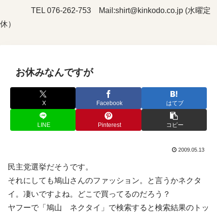
TEL 076-262-753 Mail:shirt@kinkodo.co.jp (水曜定
休）
お休みなんですが
X
Facebook
はてブ
LINE
Pinterest
コピー
2009.05.13
民主党選挙だそうです。
それにしても鳩山さんのファッション。と言うかネクタ
イ。凄いですよね。どこで買ってるのだろう？
ヤフーで「鳩山 ネクタイ」で検索すると検索結果のトッ