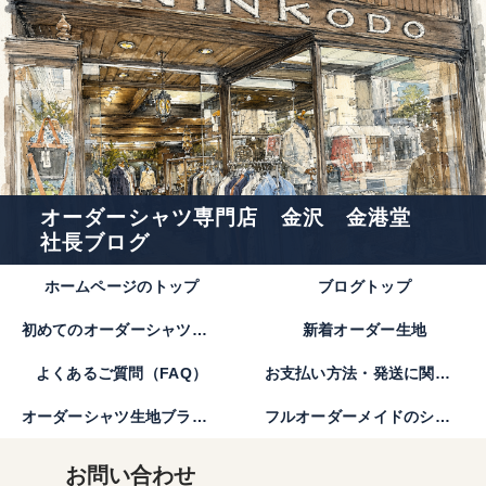
オーダーシャツ専門店 金沢 金港堂
社長ブログ
ホームページのトップ
ブログトップ
初めてのオーダーシャツのご注文方法｜金港堂【公式】
新着オーダー生地
よくあるご質問（FAQ）
お支払い方法・発送に関して
オーダーシャツ生地ブランド
フルオーダーメイドのシャツとは。
お問い合わせ