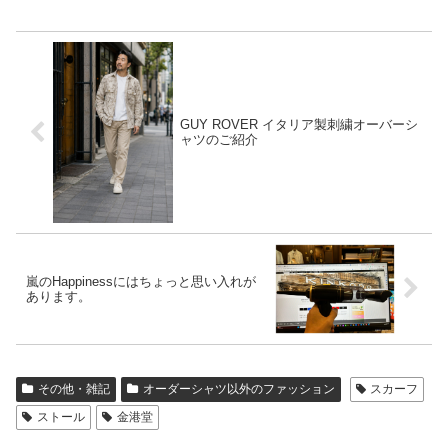
GUY ROVER イタリア製刺繍オーバーシ
ャツのご紹介
嵐のHappinessにはちょっと思い入れが
あります。
その他・雑記
オーダーシャツ以外のファッション
スカーフ
ストール
金港堂