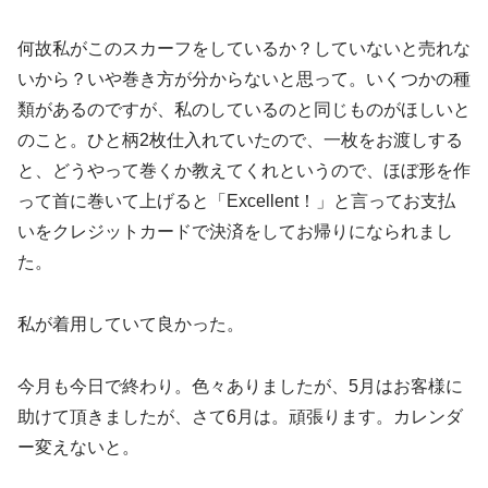
何故私がこのスカーフをしているか？していないと売れな
いから？いや巻き方が分からないと思って。いくつかの種
類があるのですが、私のしているのと同じものがほしいと
のこと。ひと柄2枚仕入れていたので、一枚をお渡しする
と、どうやって巻くか教えてくれというので、ほぼ形を作
って首に巻いて上げると「Excellent！」と言ってお支払
いをクレジットカードで決済をしてお帰りになられまし
た。
私が着用していて良かった。
今月も今日で終わり。色々ありましたが、5月はお客様に
助けて頂きましたが、さて6月は。頑張ります。カレンダ
ー変えないと。