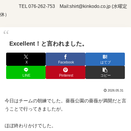
TEL 076-262-753 Mail:shirt@kinkodo.co.jp (水曜定
休）
Excellent！と言われました。
X
Facebook
はてブ
LINE
Pinterest
コピー
2026.05.31
今日はチームの朝練でした。薔薇公園の薔薇が満開だと言
うことで行ってきましたが。
ほぼ終わりかけでした。