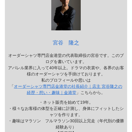
宮谷 隆之
オーダーシャツ専門店金港堂の代表取締役の宮谷です。このブ
ログを書いています。
アパレル業界に入って40年以上。ドラマの衣裳や、各界のお客
様のオーダーシャツを手掛けております。
私のプロフィールや思いは
「
オーダーシャツ専門店金港堂の社長紹介｜店主 宮谷隆之の
経歴・想い・趣味｜金港堂
」こちらから。
・ネット販売を始めて19年。
・様々なお客様の体型を正確に計測し、身体にフィットしたシ
ャツを作ります。
・趣味はマラソン フルマラソン30回以上完走（年代別の優勝
経験あり）