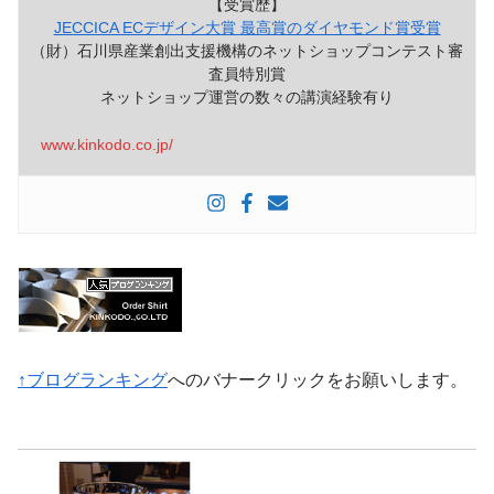
【受賞歴】
JECCICA ECデザイン大賞 最高賞のダイヤモンド賞受賞
（財）石川県産業創出支援機構のネットショップコンテスト審
査員特別賞
ネットショップ運営の数々の講演経験有り
www.kinkodo.co.jp/
↑ブログランキング
へのバナークリックをお願いします。