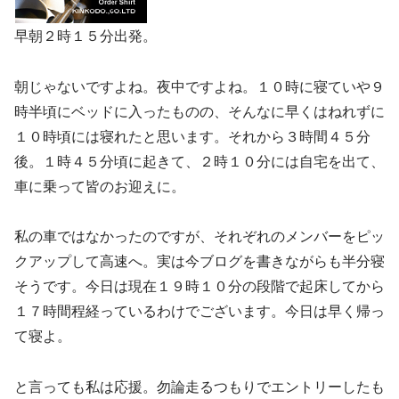
早朝２時１５分出発。
朝じゃないですよね。夜中ですよね。１０時に寝ていや９
時半頃にベッドに入ったものの、そんなに早くはねれずに
１０時頃には寝れたと思います。それから３時間４５分
後。１時４５分頃に起きて、２時１０分には自宅を出て、
車に乗って皆のお迎えに。
私の車ではなかったのですが、それぞれのメンバーをピッ
クアップして高速へ。実は今ブログを書きながらも半分寝
そうです。今日は現在１９時１０分の段階で起床してから
１７時間程経っているわけでございます。今日は早く帰っ
て寝よ。
と言っても私は応援。勿論走るつもりでエントリーしたも