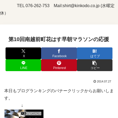
TEL 076-262-753 Mail:shirt@kinkodo.co.jp (水曜定
休）
第10回南越前町花はす早朝マラソンの応援
X
Facebook
はてブ
LINE
Pinterest
コピー
2014.07.27
本日もブログランキングのバナークリックからお願いしま
す。
↓