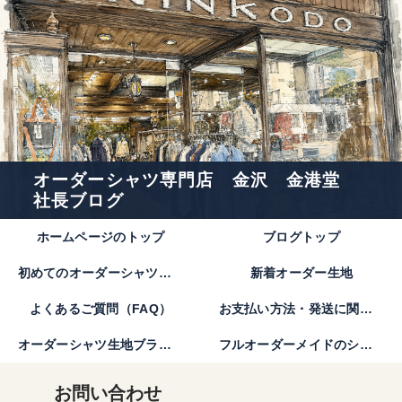
オーダーシャツ専門店 金沢 金港堂
社長ブログ
ホームページのトップ
ブログトップ
初めてのオーダーシャツのご注文方法｜金港堂【公式】
新着オーダー生地
よくあるご質問（FAQ）
お支払い方法・発送に関して
オーダーシャツ生地ブランド
フルオーダーメイドのシャツとは。
お問い合わせ