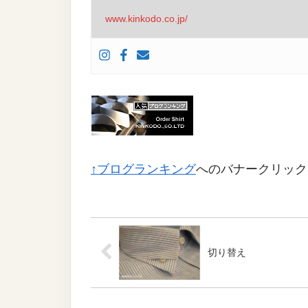
www.kinkodo.co.jp/
↑ブログランキング
へのバナークリック
切り替え