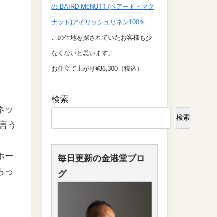
の BAIRD McNUTT (ベアード・マク
ナット)アイリッシュリネン100％
この生地を探されていたお客様も少
なくないと思います。
お仕立て上がり¥36,300（税込）
検索
ネッ
検索
言う
ホー
毎日更新の金港堂ブロ
らっ
グ