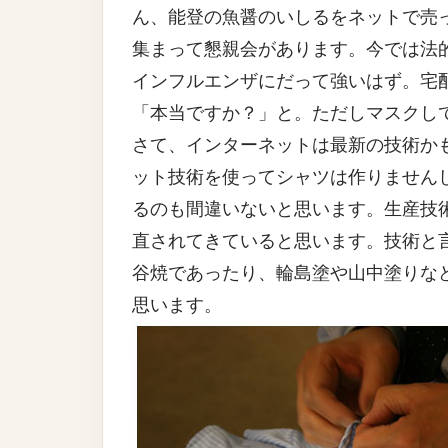
ん、能登の魚醤のいしるをネットで売
集まって懇親会があります。今では法
インフルエンザにだって強いはず。宅
「本当ですか？」と。ただしマスクし
さて、インターネットは最新の技術か
ット技術を使ってシャツは作りません
るのも間違いないと思います。生産技
直されてきていると思います。技術と
谷焼であったり、輪島塗や山中塗りな
思います。