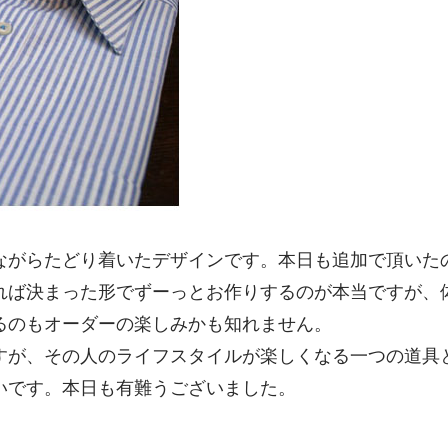
ながらたどり着いたデザインです。本日も追加で頂いた
れば決まった形でずーっとお作りするのが本当ですが、
るのもオーダーの楽しみかも知れません。
すが、その人のライフスタイルが楽しくなる一つの道具
いです。本日も有難うございました。