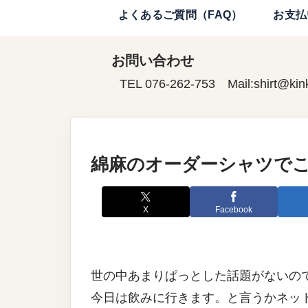
よくあるご質問（FAQ）
お支払
お問い合わせ
TEL 076-262-753 Mail:shirt@kin
綿麻のオーダーシャツで
X
Facebook
世の中あまりぱっとした話題がないの
今日は飲みに行きます。と言うかネッ