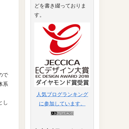
どを書き綴っておりま
す。
ので
体系
人気ブログランキング
とし
に参加しています。