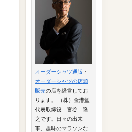
オーダーシャツ通販
・
オーダーシャツの店頭
販売
の店を経営してお
ります。 （株）金港堂
代表取締役 宮谷 隆
之です。日々の出来
事、趣味のマラソンな