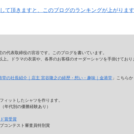
クして頂きますと、このブログのランキングが上がりま
堂の代表取締役の宮谷です。このブログを書いています。
年以上。ドラマの衣裳や、各界のお客様のオーダーシャツを手掛けており
港堂の社長紹介｜店主 宮谷隆之の経歴・想い・趣味｜金港堂
」こちらか
。
フィットしたシャツを作ります。
走（年代別の優勝経験あり）
ンド賞受賞
プコンテスト審査員特別賞