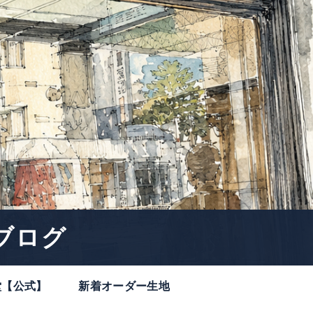
ブログ
堂【公式】
新着オーダー生地