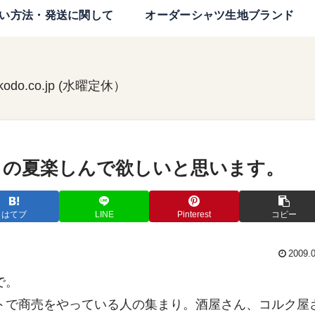
い方法・発送に関して
オーダーシャツ生地ブランド
kodo.co.jp (水曜定休）
この夏楽しんで欲しいと思います。
はてブ
LINE
Pinterest
コピー
2009.
で。
トで商売をやっている人の集まり。酒屋さん、コルク屋