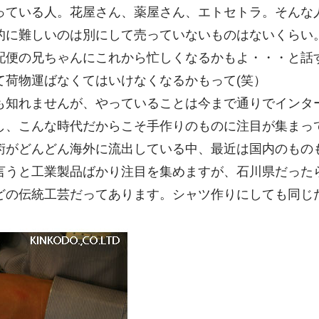
っている人。花屋さん、薬屋さん、エトセトラ。そんな
的に難しいのは別にして売っていないものはないくらい
配便の兄ちゃんにこれから忙しくなるかもよ・・・と話
て荷物運ばなくてはいけなくなるかもって(笑）
も知れませんが、やっていることは今まで通りでインタ
し、こんな時代だからこそ手作りのものに注目が集まっ
術がどんどん海外に流出している中、最近は国内のもの
言うと工業製品ばかり注目を集めますが、石川県だった
どの伝統工芸だってあります。シャツ作りにしても同じ