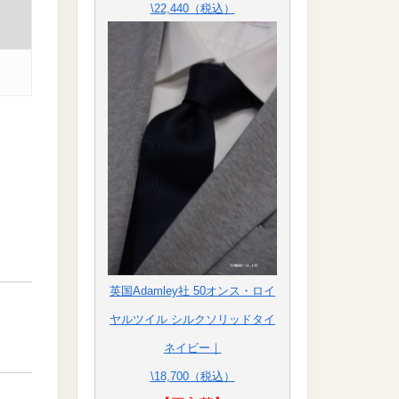
\22,440（税込）
英国Adamley社 50オンス・ロイ
ヤルツイル シルクソリッドタイ
ネイビー｜
\18,700（税込）