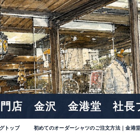
門店 金沢 金港堂 社長
グトップ
初めてのオーダーシャツのご注文方法｜金港