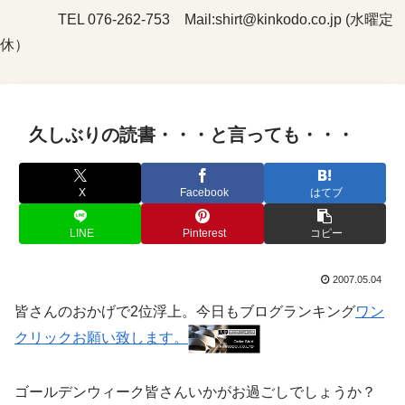
TEL 076-262-753 Mail:shirt@kinkodo.co.jp (水曜定
休）
久しぶりの読書・・・と言っても・・・
X
Facebook
はてブ
LINE
Pinterest
コピー
2007.05.04
皆さんのおかげで2位浮上。今日もブログランキング
ワン
クリックお願い致します。
ゴールデンウィーク皆さんいかがお過ごしでしょうか？