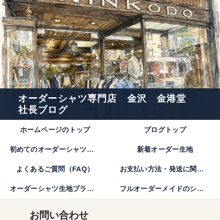
オーダーシャツ専門店 金沢 金港堂
社長ブログ
ホームページのトップ
ブログトップ
初めてのオーダーシャツのご注文方法｜金港堂【公式】
新着オーダー生地
よくあるご質問（FAQ）
お支払い方法・発送に関して
オーダーシャツ生地ブランド
フルオーダーメイドのシャツとは。
お問い合わせ