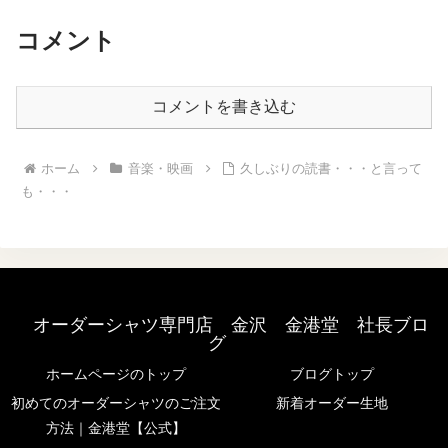
コメント
コメントを書き込む
ホーム
音楽・映画
久しぶりの読書・・・と言って
も・・・
オーダーシャツ専門店 金沢 金港堂 社長ブロ
グ
ホームページのトップ
ブログトップ
初めてのオーダーシャツのご注文
新着オーダー生地
方法｜金港堂【公式】