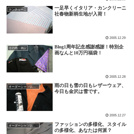
一足早くイタリア・カンクリーニ
カンクリーニ
社春物新柄生地が入荷！
2005.12.29
Blog1周年記念感謝感謝！特別企
その他・雑記
画なんと10万円福袋！
2005.12.28
雨の日も雪の日もレザーウェア、
オーダーシャツ以外のファッション
今日も金沢は雪です。
2005.12.27
ファッションの多様化、スタイル
オーダーシャツ以外のファッション
の多様化、あなたは何派？