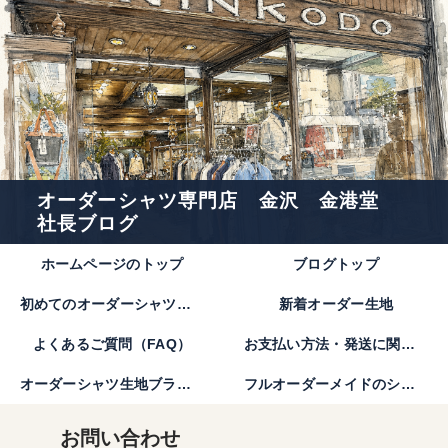
オーダーシャツ専門店 金沢 金港堂
社長ブログ
ホームページのトップ
ブログトップ
初めてのオーダーシャツのご注文方法｜金港堂【公式】
新着オーダー生地
よくあるご質問（FAQ）
お支払い方法・発送に関して
オーダーシャツ生地ブランド
フルオーダーメイドのシャツとは。
お問い合わせ