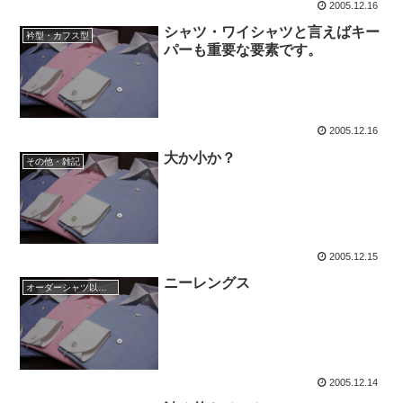
2005.12.16
シャツ・ワイシャツと言えばキー
衿型・カフス型
パーも重要な要素です。
2005.12.16
大か小か？
その他・雑記
2005.12.15
ニーレングス
オーダーシャツ以外のファッション
2005.12.14