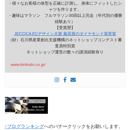
・様々なお客様の体型を正確に計測し、身体にフィットしたシ
ャツを作ります。
・趣味はマラソン フルマラソン30回以上完走（年代別の優勝
経験あり）
【受賞歴】
JECCICA ECデザイン大賞 最高賞のダイヤモンド賞受賞
（財）石川県産業創出支援機構のネットショップコンテスト審
査員特別賞
ネットショップ運営の数々の講演経験有り
www.kinkodo.co.jp/
↑ブログランキング
へのバナークリックをお願いします。