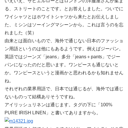
いえいえ、サビエルローとはロンドンの洋服屋さんが集ま
る、ストリートのことです。とお答えしました。ついでに
ワイシャツとはホワイトシャツから来たとお伝えしまし
た、ミシンはソーイングマシーンから。これは言うのを忘
れました（笑）
由来とは面白いもので、海外で通じない日本のファッショ
ン用語というのは他にもあるようです。例えばジーパン。
英語ではジーンズ「jeans」多分「jeans＋pants」でジー
パンになったのだと思います。ワンピースも通じないと
か。ワンピースというと漫画かと思われるかも知れません
ね。
それぞれの業界用語で、日本では通じるが、海外では通じ
ないものって結構ありそうですね。
アイリッシュリネンは通じます。タグの下に「100%
PURE IRISH LINEN」と書いてありますから。