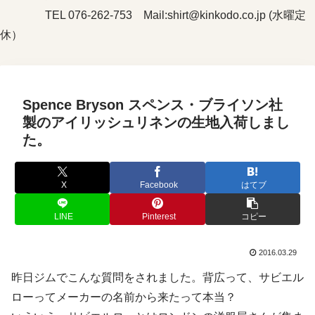
TEL 076-262-753 Mail:shirt@kinkodo.co.jp (水曜定
休）
Spence Bryson スペンス・ブライソン社
製のアイリッシュリネンの生地入荷しまし
た。
X
Facebook
はてブ
LINE
Pinterest
コピー
2016.03.29
昨日ジムでこんな質問をされました。背広って、サビエル
ローってメーカーの名前から来たって本当？