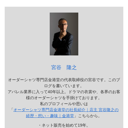
宮谷 隆之
オーダーシャツ専門店金港堂の代表取締役の宮谷です。このブ
ログを書いています。
アパレル業界に入って40年以上。ドラマの衣裳や、各界のお客
様のオーダーシャツを手掛けております。
私のプロフィールや思いは
「
オーダーシャツ専門店金港堂の社長紹介｜店主 宮谷隆之の
経歴・想い・趣味｜金港堂
」こちらから。
・ネット販売を始めて19年。