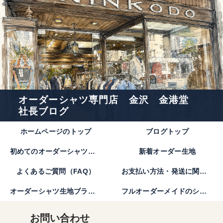
オーダーシャツ専門店 金沢 金港堂
社長ブログ
ホームページのトップ
ブログトップ
初めてのオーダーシャツのご注文方法｜金港堂【公式】
新着オーダー生地
よくあるご質問（FAQ）
お支払い方法・発送に関して
オーダーシャツ生地ブランド
フルオーダーメイドのシャツとは。
お問い合わせ