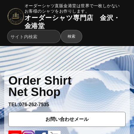
オーダーシャツ直販金港堂は世界で一枚しかない
お客様のシャツをお作りします。
オーダーシャツ専門店 金沢・
金港堂
検索
Order Shirt
Net Shop
TEL:076-262-7535
お問い合わせメール