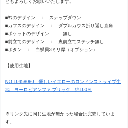
ともよろしくお願いいたします。
■衿のデザイン ： スナップダウン
■カフスのデザイン ： ダブルカウス折り返し直角
■ポケットのデザイン ： 無し
■前立てのデザイン ： 裏前立てステッチ無し
■ボタン ： 白蝶貝3ミリ厚（オプション）
【使用生地】
NO-10458080 優しいイエローのロンドンストライプ生
地 ヨーロピアンファ ブリック 綿100％
※リンク先に同じ生地が無かった場合は完売していま
す。