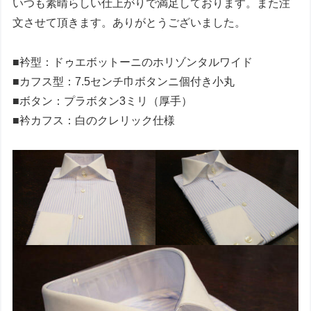
いつも素晴らしい仕上がりで満足しております。また注
文させて頂きます。ありがとうございました。
■衿型：ドゥエボットーニのホリゾンタルワイド
■カフス型：7.5センチ巾ボタンニ個付き小丸
■ボタン：プラボタン3ミリ（厚手）
■衿カフス：白のクレリック仕様